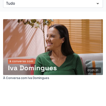
01:01:31
À Conversa com Iva Domingues