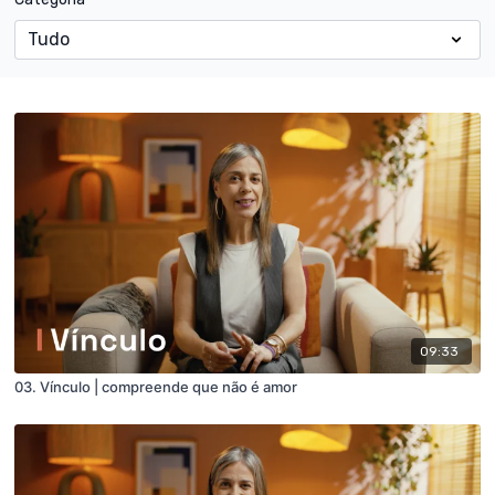
09:33
03. Vínculo | compreende que não é amor