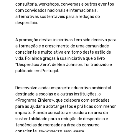
consultoria, workshops, conversas e outros eventos
com convidados nacionais e internacionais,
alternativas sustentáveis para a redução do
desperdício.
A promoção destas iniciativas tem sido decisiva para
a formação e o crescimento de uma comunidade
consciente e muito ativa em torno deste estilo de
vida. Foi ainda graças à sua iniciativa que o livro
“Desperdício Zero”, de Bea Johnson, foi traduzido e
publicado em Portugal.
Desenvolve ainda um projeto educativo ambiental
destinado a escolas e a outras instituições, o
«Programa Z(h)ero», que colabora com entidades
para as ajudar a adotar gestos e práticas com menor
impacto. É ainda consultora e oradora na área da
sustentabilidade para a redução de desperdício e
tendências do mercado na área do consumo
consciente,
low impact
e
zero waste
.