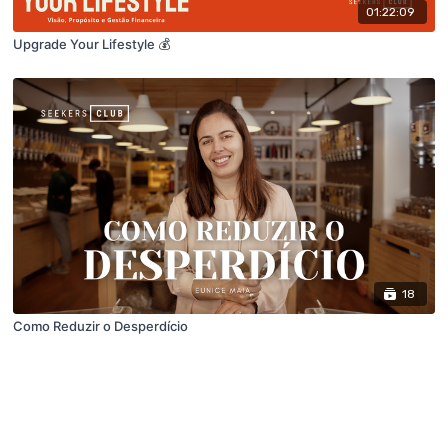
01:22:09
Upgrade Your Lifestyle 💰
18
Como Reduzir o Desperdício