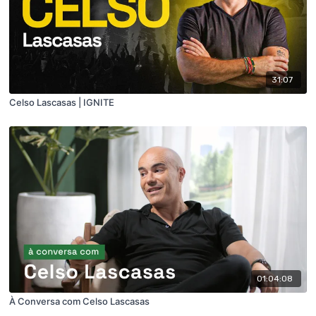
31:07
Celso Lascasas | IGNITE
01:04:08
À Conversa com Celso Lascasas