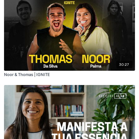
30:27
Noor & Thomas | IGNITE