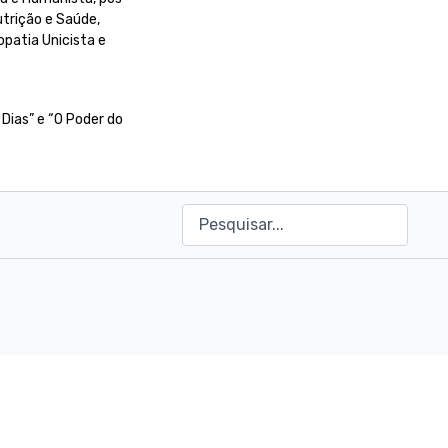
trição e Saúde,
patia Unicista e
Dias” e “O Poder do