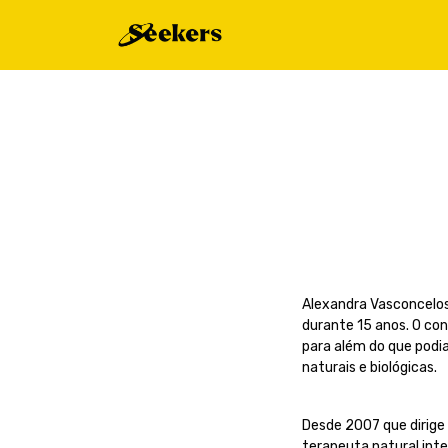
Alexandra Vasconcelos
durante 15 anos. O co
para além do que podia
naturais e biológicas.
Desde 2007 que dirige 
terapeuta natural inte