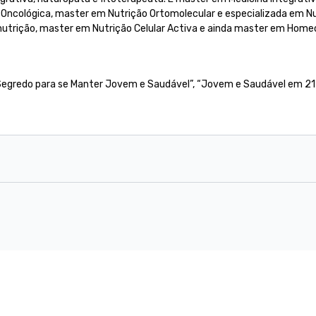
Oncológica, master em Nutrição Ortomolecular e especializada em Nu
nutrição, master em Nutrição Celular Activa e ainda master em Homeo
O Segredo para se Manter Jovem e Saudável”, “Jovem e Saudável em 21 