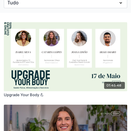
01:45:48
Upgrade Your Body 💪