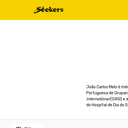
João Carlos Melo é méd
Portuguesa de Grupaná
International
(GASI) e 
do Hospital de Dia do S