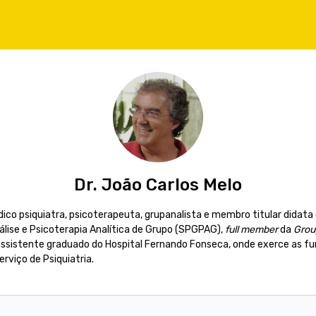
Dr. João Carlos Melo
ico psiquiatra, psicoterapeuta, grupanalista e membro titular didat
lise e Psicoterapia Analítica de Grupo (SPGPAG),
full member
da
Grou
assistente graduado do Hospital Fernando Fonseca, onde exerce as f
erviço de Psiquiatria.