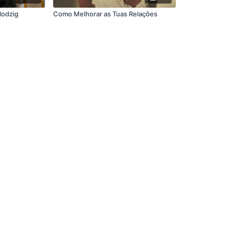
lodzig
Como Melhorar as Tuas Relações