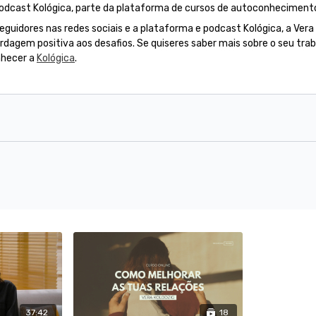
odcast Kológica, parte da plataforma de cursos de autoconheciment
guidores nas redes sociais e a plataforma e podcast Kológica, a Vera 
dagem positiva aos desafios. Se quiseres saber mais sobre o seu trab
nhecer a
Kológica
.
37:42
18