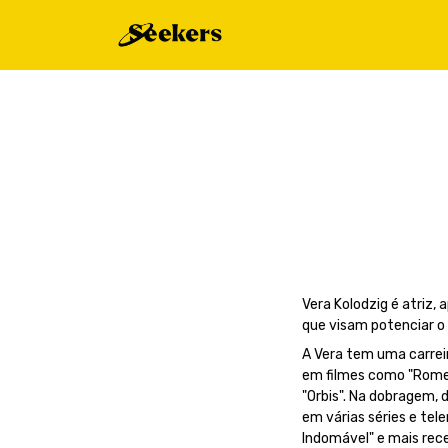
Vera Kolodzig é atriz,
que visam potenciar o
A Vera tem uma carreir
em filmes como "Romeu 
"Orbis". Na dobragem, 
em várias séries e tel
Indomável" e mais rec