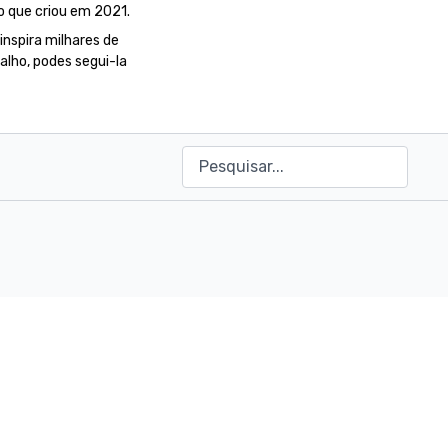
o que criou em 2021.
inspira milhares de
alho, podes segui-la