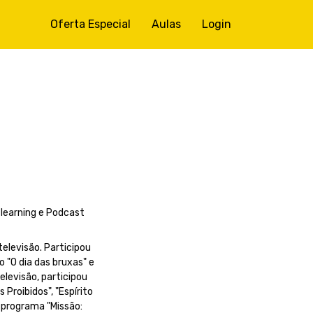
Oferta Especial
Aulas
Login
-learning e Podcast
televisão. Participou
 "O dia das bruxas" e
elevisão, participou
Proibidos", "Espírito
 programa "Missão: