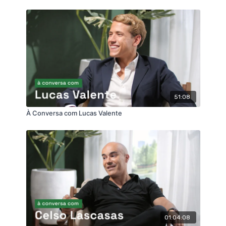
51:08
À Conversa com Lucas Valente
01:04:08