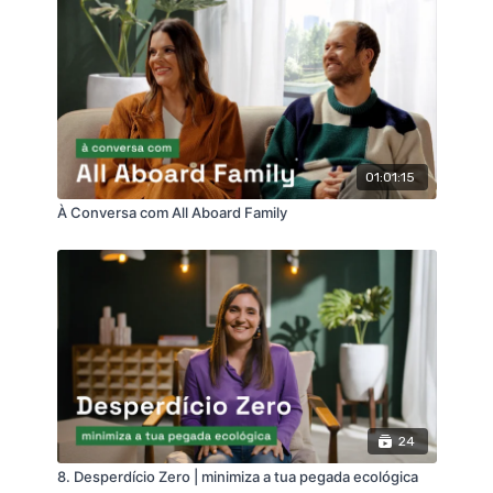
01:01:15
À Conversa com All Aboard Family
24
8. Desperdício Zero | minimiza a tua pegada ecológica