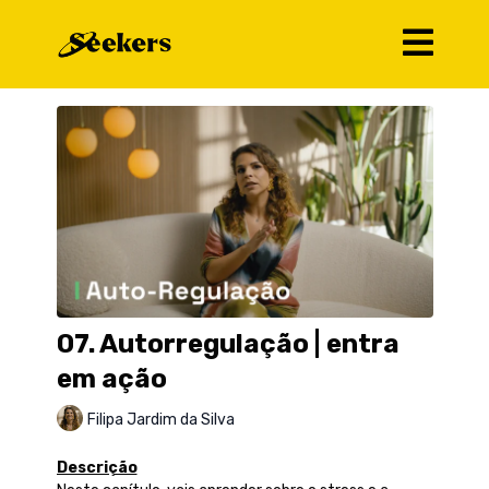
07. Autorregulação | entra
em ação
Filipa Jardim da Silva
Descrição