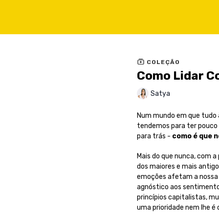
COLEÇÃO
Como Lidar C
Satya
Num mundo em que tudo à 
tendemos para ter pouco 
para trás -
como é que n
Mais do que nunca, com a
dos maiores e mais antigo
emoções afetam a nossa v
agnóstico aos sentiment
princípios capitalistas, 
uma prioridade nem lhe é 