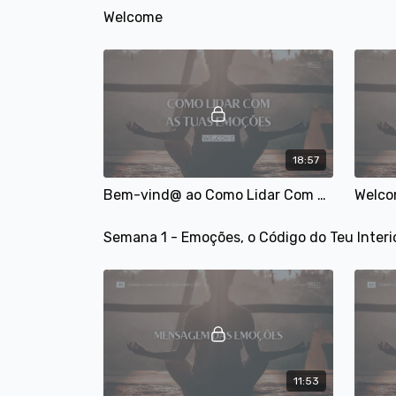
Welcome
18:57
Bem-vind@ ao Como Lidar Com as Tuas Emoções
Semana 1 - Emoções, o Código do Teu Interi
11:53