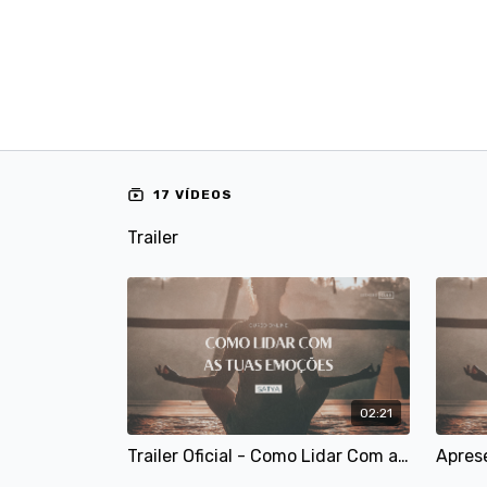
17 VÍDEOS
Trailer
02:21
Trailer Oficial - Como Lidar Com as Tuas Emoções