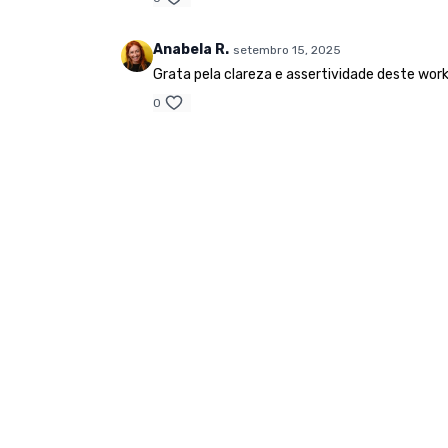
Anabela R.
setembro 15, 2025
Grata pela clareza e assertividade deste wor
0
© Seekers Journey. 2026