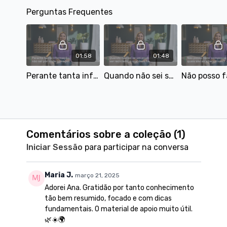
Perguntas Frequentes
01:58
01:48
Perante tanta informação, não sei por onde começar.
Quando não sei se um produto pode ser reciclado, o que devo fazer?
Comentários sobre a coleção (
1
)
Iniciar Sessão
para participar na conversa
Maria J.
março 21, 2025
Adorei Ana. Gratidão por tanto conhecimento
tão bem resumido, focado e com dicas
fundamentais. O material de apoio muito útil.
🌿☀️🌍