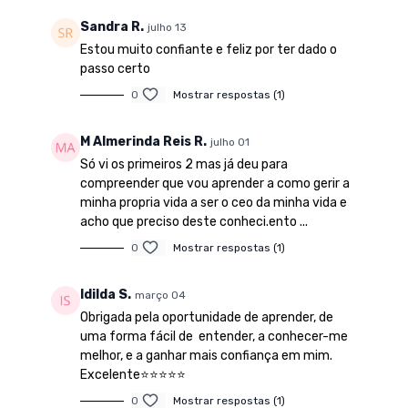
Sandra R.
julho 13
Estou muito confiante e feliz por ter dado o
passo certo
0
Mostrar respostas (1)
M Almerinda Reis R.
julho 01
Só vi os primeiros 2 mas já deu para
compreender que vou aprender a como gerir a
minha propria vida a ser o ceo da minha vida e
acho que preciso deste conheci.ento ...
0
Mostrar respostas (1)
Idilda S.
março 04
Obrigada pela oportunidade de aprender, de
uma forma fácil de entender, a conhecer-me
melhor, e a ganhar mais confiança em mim.
Excelente⭐⭐⭐⭐⭐
0
Mostrar respostas (1)