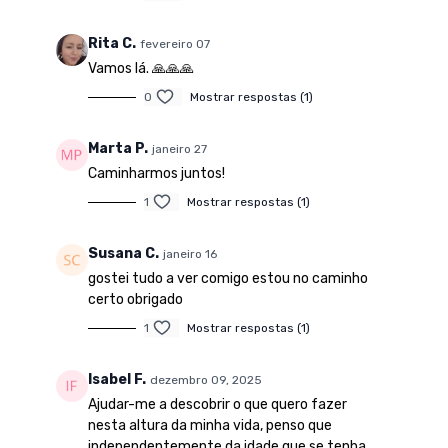
Rita C.
fevereiro 07
Vamos lá. 🙏🙏🙏
0
Mostrar respostas (1)
Marta P.
janeiro 27
Caminharmos juntos!
1
Mostrar respostas (1)
Susana C.
janeiro 16
gostei tudo a ver comigo estou no caminho
certo obrigado
1
Mostrar respostas (1)
Isabel F.
dezembro 09, 2025
Ajudar-me a descobrir o que quero fazer
nesta altura da minha vida, penso que
independentemente da idade que se tenha.