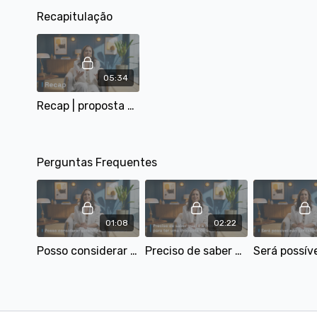
Recapitulação
05:34
Recap | proposta de valor
Perguntas Frequentes
01:08
02:22
Posso considerar estabilidade um valor?
Preciso de saber qual é a minha vocação para ter uma Proposta de Valor?