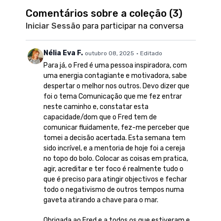
Comentários sobre a coleção (
3
)
Iniciar Sessão
para participar na conversa
Nélia Eva F.
outubro 08, 2025
• Editado
Para já, o Fred é uma pessoa inspiradora, com
uma energia contagiante e motivadora, sabe
despertar o melhor nos outros. Devo dizer que
foi o tema Comunicação que me fez entrar
neste caminho e, constatar esta
capacidade/dom que o Fred tem de
comunicar fluidamente, fez-me perceber que
tomei a decisão acertada. Esta semana tem
sido incrível, e a mentoria de hoje foi a cereja
no topo do bolo. Colocar as coisas em pratica,
agir, acreditar e ter foco é realmente tudo o
que é preciso para atingir objectivos e fechar
todo o negativismo de outros tempos numa
gaveta atirando a chave para o mar.
Obrigada ao Fred e a todos os que estiveram e