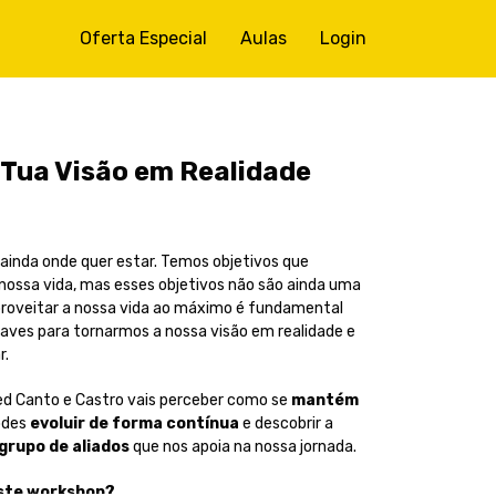
Oferta Especial
Aulas
Login
Tua Visão em Realidade
 ainda onde quer estar. Temos objetivos que
nossa vida, mas esses objetivos não são ainda uma
proveitar a nossa vida ao máximo é fundamental
aves para tornarmos a nossa visão em realidade e
r.
ed Canto e Castro
vais perceber como se
mantém
odes
evoluir de forma contínua
e descobrir a
grupo de aliados
que nos apoia na nossa jornada.
este workshop?