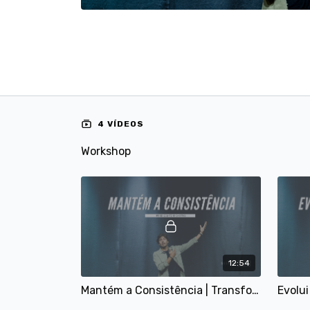
4 VÍDEOS
Workshop
12:54
Mantém a Consistência | Transforma a Tua Visão em Realidade